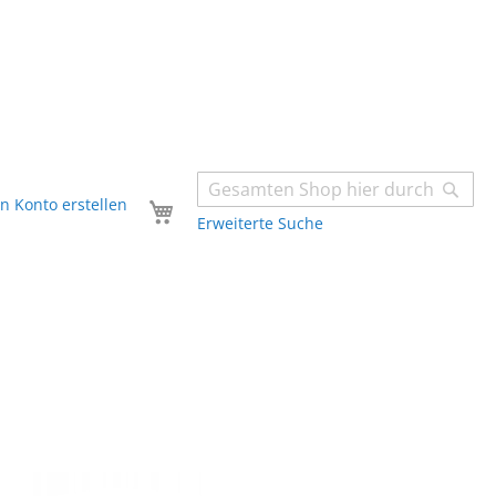
Sear
Dein Einkaufswagen
in Konto erstellen
Erweiterte Suche