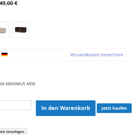
49,00 €
ß
Versandkosten berechnen
ank MAXIMUS M06
In den Warenkorb
Jetzt kaufen
iste hinzufügen