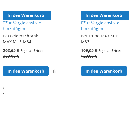
In den Warenkorb
In den Warenkorb
Zur Vergleichsliste
Zur Vergleichsliste
hinzufügen
hinzufügen
Eckkleiderschrank
Betttruhe MAXIMUS
MAXIMUS M34
M33
262,65 €
109,65 €
Regular Price
Regular Price
309,00 €
129,00 €
Zur
In den Warenkorb
In den Warenkorb
Vergleichsliste
hinzufügen
‹
›