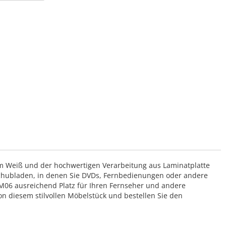
m Weiß und der hochwertigen Verarbeitung aus Laminatplatte
 Schubladen, in denen Sie DVDs, Fernbedienungen oder andere
 M06 ausreichend Platz für Ihren Fernseher und andere
on diesem stilvollen Möbelstück und bestellen Sie den