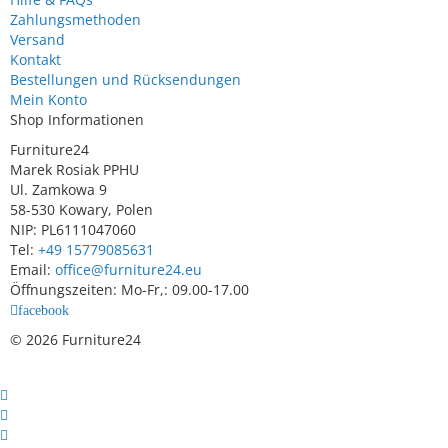
Zahlungsmethoden
Versand
Kontakt
Bestellungen und Rücksendungen
Mein Konto
Shop Informationen
Furniture24
Marek Rosiak PPHU
Ul. Zamkowa 9
58-530 Kowary, Polen
NIP: PL6111047060
Tel:
+49 15779085631
Email:
office@furniture24.eu
Öffnungszeiten: Mo-Fr,: 09.00-17.00
facebook
© 2026 Furniture24