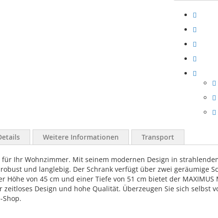
Details
Weitere Informationen
Transport
 für Ihr Wohnzimmer. Mit seinem modernen Design in strahlende
rst robust und langlebig. Der Schrank verfügt über zwei geräumige
iner Höhe von 45 cm und einer Tiefe von 51 cm bietet der MAXIMUS
zeitloses Design und hohe Qualität. Überzeugen Sie sich selbst v
-Shop.