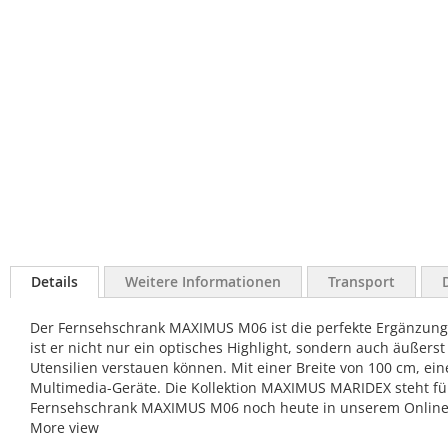
Details
Weitere Informationen
Transport
Der Fernsehschrank MAXIMUS M06 ist die perfekte Ergänzung
ist er nicht nur ein optisches Highlight, sondern auch äuße
Utensilien verstauen können. Mit einer Breite von 100 cm, e
Multimedia-Geräte. Die Kollektion MAXIMUS MARIDEX steht für 
Fernsehschrank MAXIMUS M06 noch heute in unserem Online
More view