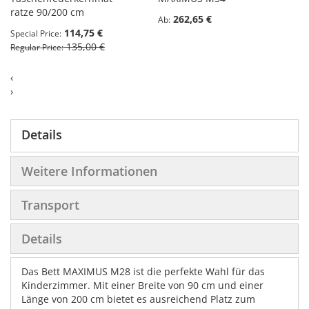
ratze 90/200 cm
262,65 €
Ab
114,75 €
Special Price
135,00 €
Regular Price
‹
›
Details
Weitere Informationen
Transport
Details
Das Bett MAXIMUS M28 ist die perfekte Wahl für das
Kinderzimmer. Mit einer Breite von 90 cm und einer
Länge von 200 cm bietet es ausreichend Platz zum