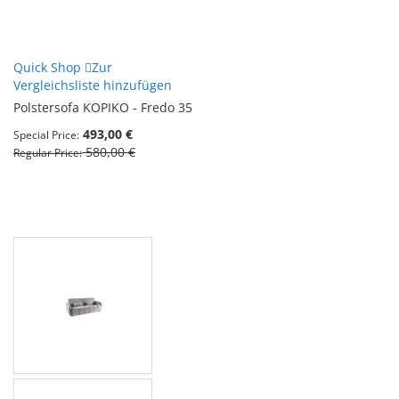
Quick Shop
Zur
Vergleichsliste hinzufügen
Polstersofa KOPIKO - Fredo 35
493,00 €
Special Price
580,00 €
Regular Price