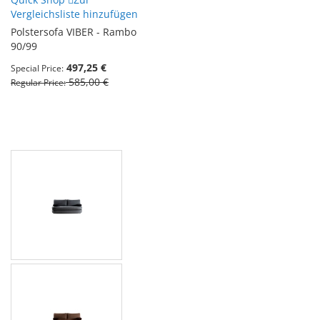
Vergleichsliste hinzufügen
Polstersofa VIBER - Rambo
90/99
497,25 €
Special Price
585,00 €
Regular Price