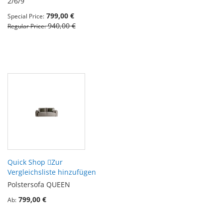
2/6/9
799,00 €
Special Price
940,00 €
Regular Price
Quick Shop
Zur
Vergleichsliste hinzufügen
Polstersofa QUEEN
799,00 €
Ab