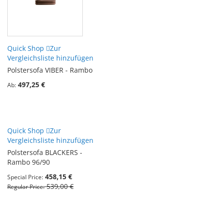
Quick Shop
Zur
Vergleichsliste hinzufügen
Polstersofa VIBER - Rambo
497,25 €
Ab
Quick Shop
Zur
Vergleichsliste hinzufügen
Polstersofa BLACKERS -
Rambo 96/90
458,15 €
Special Price
539,00 €
Regular Price