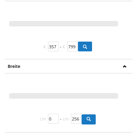
€
-
€
Breite
cm
-
cm