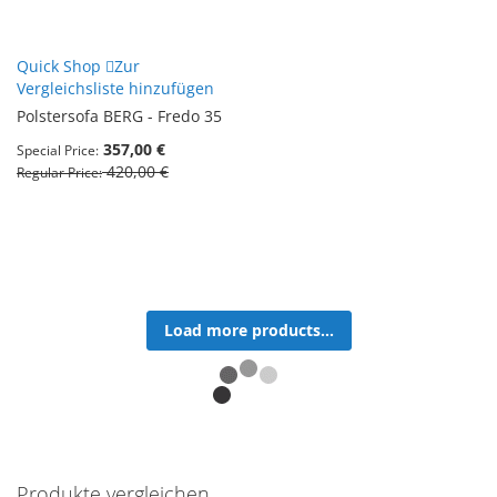
Quick Shop
Zur
Vergleichsliste hinzufügen
Polstersofa BERG - Fredo 35
357,00 €
Special Price
420,00 €
Regular Price
Load more products...
Produkte vergleichen