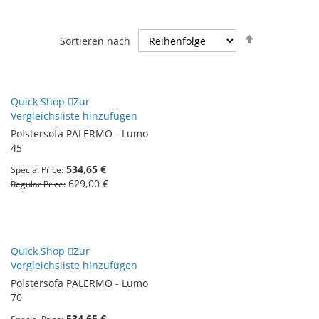
Absteigend
Sortieren nach
sortieren
Quick Shop
Zur
Vergleichsliste hinzufügen
Polstersofa PALERMO - Lumo
45
534,65 €
Special Price
629,00 €
Regular Price
Quick Shop
Zur
Vergleichsliste hinzufügen
Polstersofa PALERMO - Lumo
70
534,65 €