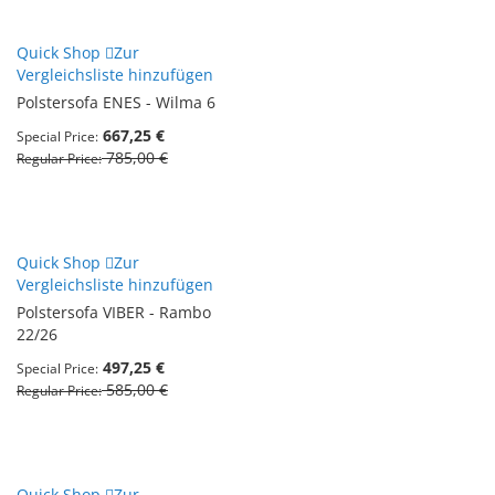
Quick Shop
Zur
Vergleichsliste hinzufügen
Polstersofa ENES - Wilma 6
667,25 €
Special Price
785,00 €
Regular Price
Quick Shop
Zur
Vergleichsliste hinzufügen
Polstersofa VIBER - Rambo
22/26
497,25 €
Special Price
585,00 €
Regular Price
Quick Shop
Zur