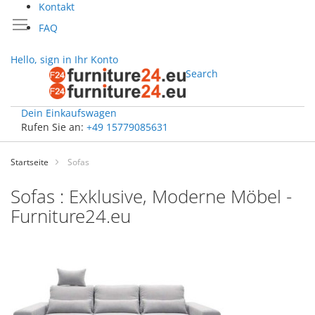
Kontakt
FAQ
Hello, sign in
Ihr Konto
Search
Dein Einkaufswagen
Rufen Sie an:
+49 15779085631
Zum
Inhalt
Startseite
Sofas
springen
Sofas : Exklusive, Moderne Möbel -
Furniture24.eu