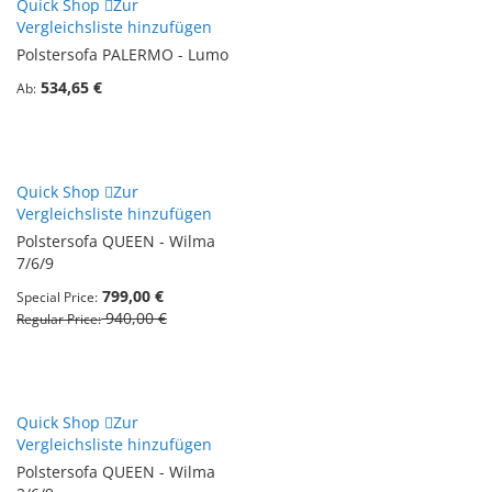
Quick Shop
Zur
Vergleichsliste hinzufügen
Polstersofa PALERMO - Lumo
534,65 €
Ab
Quick Shop
Zur
Vergleichsliste hinzufügen
Polstersofa QUEEN - Wilma
7/6/9
799,00 €
Special Price
940,00 €
Regular Price
Quick Shop
Zur
Vergleichsliste hinzufügen
Polstersofa QUEEN - Wilma