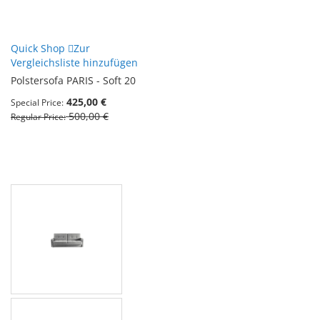
Quick Shop
Zur
Vergleichsliste hinzufügen
Polstersofa PARIS - Soft 20
425,00 €
Special Price
500,00 €
Regular Price