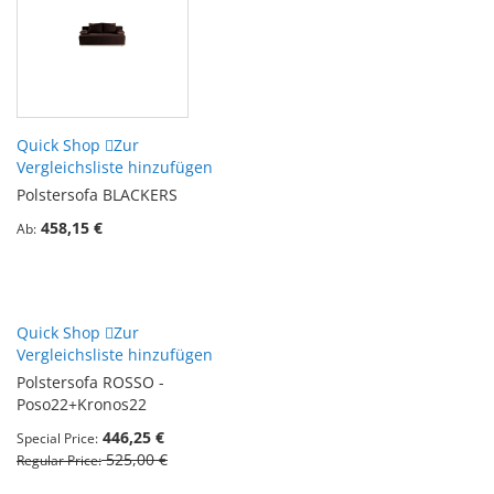
Quick Shop
Zur
Vergleichsliste hinzufügen
Polstersofa BLACKERS
458,15 €
Ab
Quick Shop
Zur
Vergleichsliste hinzufügen
Polstersofa ROSSO -
Poso22+Kronos22
446,25 €
Special Price
525,00 €
Regular Price