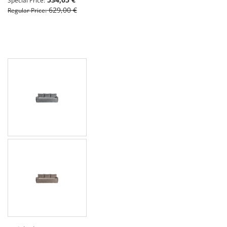
Special Price
629,00 €
Regular Price