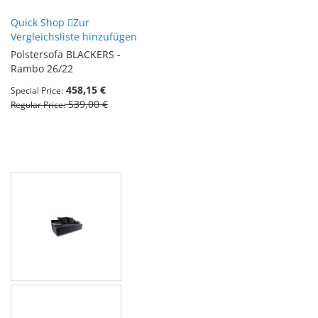
Quick Shop
Zur
Vergleichsliste hinzufügen
Polstersofa BLACKERS -
Rambo 26/22
458,15 €
Special Price
539,00 €
Regular Price