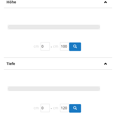
Höhe
cm
-
cm
Tiefe
cm
-
cm