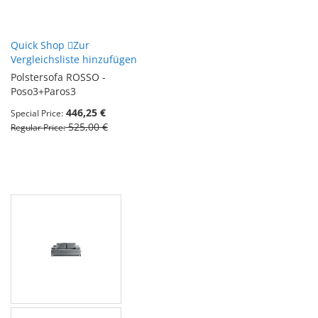
Quick Shop
Zur
Vergleichsliste hinzufügen
Polstersofa ROSSO -
Poso3+Paros3
446,25 €
Special Price
525,00 €
Regular Price