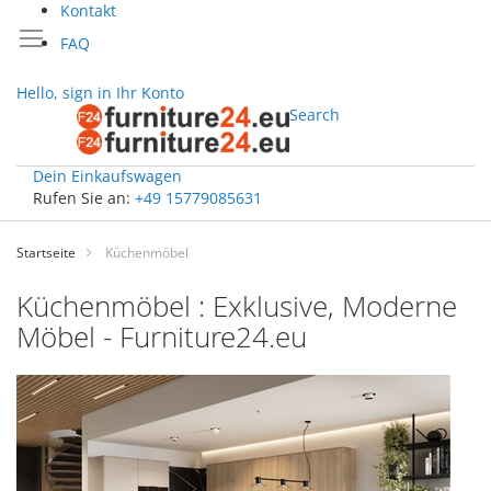
Kontakt
FAQ
Hello, sign in
Ihr Konto
Search
Dein Einkaufswagen
Rufen Sie an:
+49 15779085631
Zum
Inhalt
Startseite
Küchenmöbel
springen
Küchenmöbel : Exklusive, Moderne
Möbel - Furniture24.eu