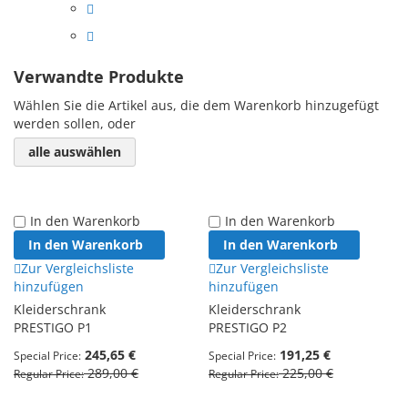
Verwandte Produkte
Wählen Sie die Artikel aus, die dem Warenkorb hinzugefügt
werden sollen, oder
alle auswählen
In den Warenkorb
In den Warenkorb
In den Warenkorb
In den Warenkorb
Zur Vergleichsliste
Zur Vergleichsliste
hinzufügen
hinzufügen
Kleiderschrank
Kleiderschrank
PRESTIGO P1
PRESTIGO P2
245,65 €
191,25 €
Special Price
Special Price
289,00 €
225,00 €
Regular Price
Regular Price