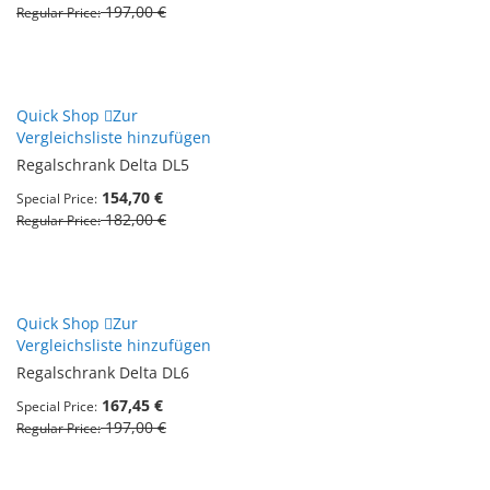
197,00 €
Regular Price
Quick Shop
Zur
Vergleichsliste hinzufügen
Regalschrank Delta DL5
154,70 €
Special Price
182,00 €
Regular Price
Quick Shop
Zur
Vergleichsliste hinzufügen
Regalschrank Delta DL6
167,45 €
Special Price
197,00 €
Regular Price