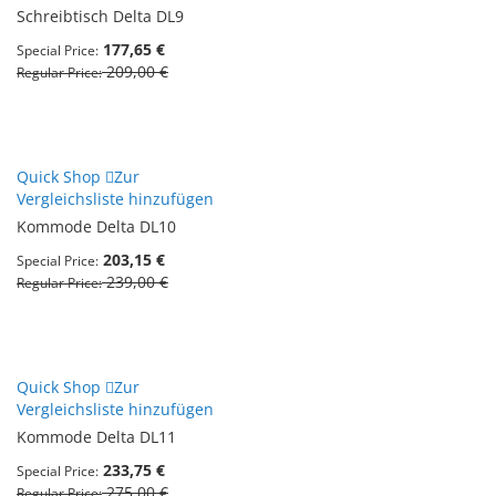
Schreibtisch Delta DL9
177,65 €
Special Price
209,00 €
Regular Price
Quick Shop
Zur
Vergleichsliste hinzufügen
Kommode Delta DL10
203,15 €
Special Price
239,00 €
Regular Price
Quick Shop
Zur
Vergleichsliste hinzufügen
Kommode Delta DL11
233,75 €
Special Price
275,00 €
Regular Price