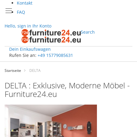
Kontakt
FAQ
Hello, sign in
Ihr Konto
Search
Dein Einkaufswagen
Rufen Sie an:
+49 15779085631
Zum
Inhalt
Startseite
DELTA
springen
DELTA : Exklusive, Moderne Möbel -
Furniture24.eu