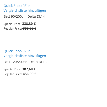
Quick Shop
Zur
Vergleichsliste hinzufügen
Bett 90/200cm Delta DL14
338,30 €
Special Price
398,00 €
Regular Price
Quick Shop
Zur
Vergleichsliste hinzufügen
Bett 120/200cm Delta DL15
387,60 €
Special Price
456,00 €
Regular Price