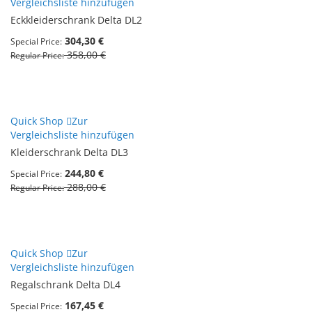
Vergleichsliste hinzufügen
Eckkleiderschrank Delta DL2
304,30 €
Special Price
358,00 €
Regular Price
Quick Shop
Zur
Vergleichsliste hinzufügen
Kleiderschrank Delta DL3
244,80 €
Special Price
288,00 €
Regular Price
Quick Shop
Zur
Vergleichsliste hinzufügen
Regalschrank Delta DL4
167,45 €
Special Price