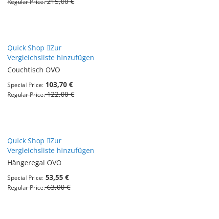
215,00 €
Regular Price
Quick Shop
Zur
Vergleichsliste hinzufügen
Couchtisch OVO
103,70 €
Special Price
122,00 €
Regular Price
Quick Shop
Zur
Vergleichsliste hinzufügen
Hängeregal OVO
53,55 €
Special Price
63,00 €
Regular Price