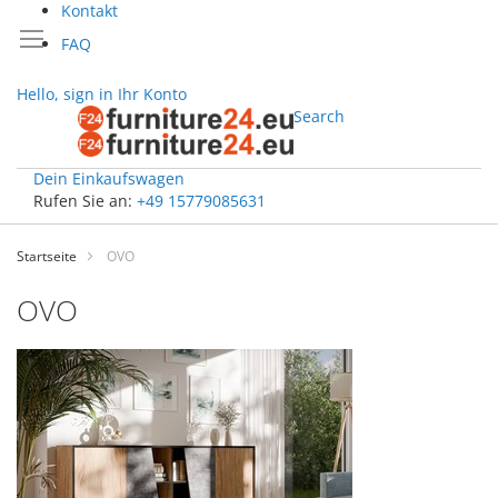
Kontakt
FAQ
Hello, sign in
Ihr Konto
Search
Dein Einkaufswagen
Rufen Sie an:
+49 15779085631
Zum
Inhalt
Startseite
OVO
springen
OVO