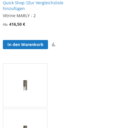
Quick Shop
Zur Vergleichsliste
hinzufügen
Vitrine MARLY - 2
416,50 €
Ab
Zur
In den Warenkorb
Vergleichsliste
hinzufügen