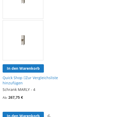
In den Warenkorb
Quick Shop
Zur Vergleichsliste
hinzufügen
Schrank MARLY - 4
267,75 €
Ab
Zur
In den Warenkorb