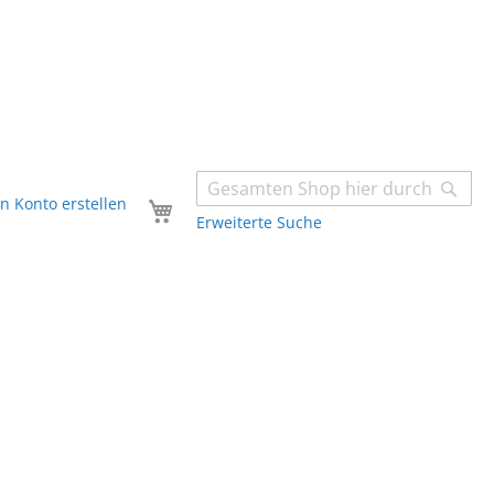
Sear
Dein Einkaufswagen
in Konto erstellen
Erweiterte Suche