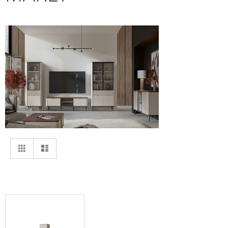
Anzeigen
Liste
Liste
als