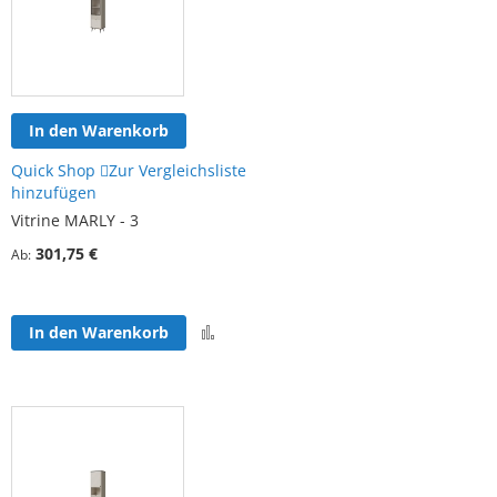
In den Warenkorb
Quick Shop
Zur Vergleichsliste
hinzufügen
Vitrine MARLY - 3
301,75 €
Ab
Zur
In den Warenkorb
Vergleichsliste
hinzufügen