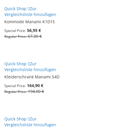
Quick Shop
Zur
Vergleichsliste hinzufügen
Kommode Manami K1D1S
56,95 €
Special Price
67,00 €
Regular Price
Quick Shop
Zur
Vergleichsliste hinzufügen
Kleiderschrank Manami S4D
164,90 €
Special Price
194,00 €
Regular Price
Quick Shop
Zur
Vergleichsliste hinzufügen