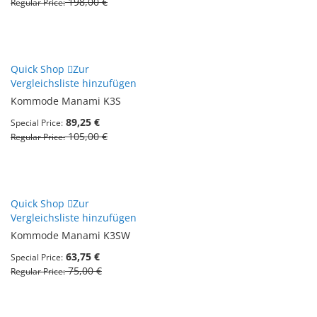
198,00 €
Regular Price
Quick Shop
Zur
Vergleichsliste hinzufügen
Kommode Manami K3S
89,25 €
Special Price
105,00 €
Regular Price
Quick Shop
Zur
Vergleichsliste hinzufügen
Kommode Manami K3SW
63,75 €
Special Price
75,00 €
Regular Price