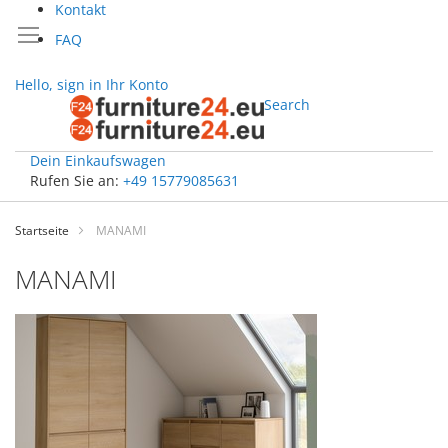
Kontakt
FAQ
Hello, sign in
Ihr Konto
Search
Dein Einkaufswagen
Rufen Sie an:
+49 15779085631
Zum
Inhalt
Startseite
MANAMI
springen
MANAMI