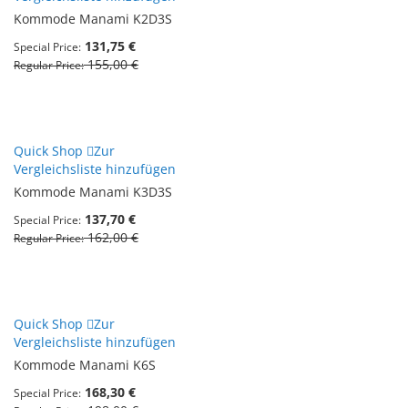
Kommode Manami K2D3S
131,75 €
Special Price
155,00 €
Regular Price
Quick Shop
Zur
Vergleichsliste hinzufügen
Kommode Manami K3D3S
137,70 €
Special Price
162,00 €
Regular Price
Quick Shop
Zur
Vergleichsliste hinzufügen
Kommode Manami K6S
168,30 €
Special Price